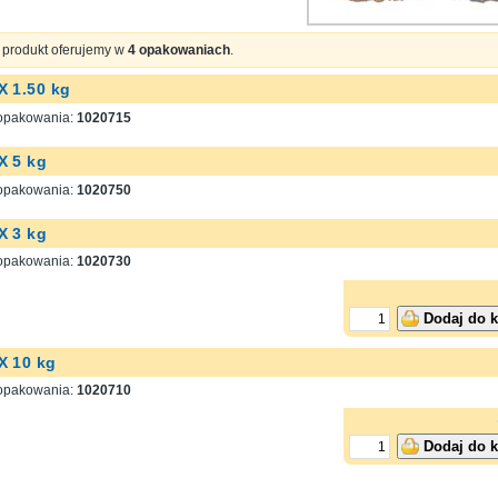
 produkt oferujemy w
4 opakowaniach
.
X 1.50 kg
opakowania:
1020715
X 5 kg
opakowania:
1020750
X 3 kg
opakowania:
1020730
Dodaj do 
X 10 kg
opakowania:
1020710
Dodaj do 