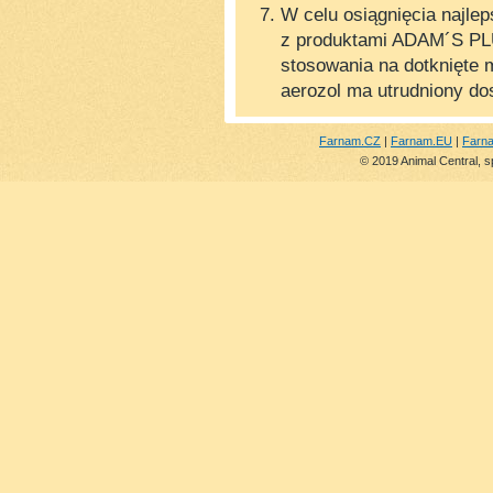
W celu osiągnięcia najl
z produktami ADAM´S PL
stosowania na dotknięte 
aerozol ma utrudniony do
Farnam.CZ
|
Farnam.EU
|
Farn
© 2019 Animal Central, s